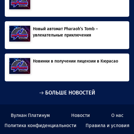
Новый автомат Pharaoh’s Tomb –
увлекательные приключения
Новинки в получении лицензии в Кюрасао
БОЛЬШЕ НОВОСТЕЙ
Вулкан Платинум
Новости
О нас
Политика конфиденциальности
Правила и условия