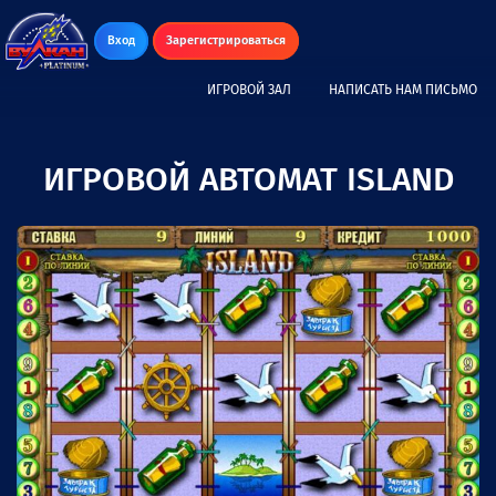
Вход
Зарегистрироваться
ИГРОВОЙ ЗАЛ
НАПИСАТЬ НАМ ПИСЬМО
ИГРОВОЙ АВТОМАТ ISLAND