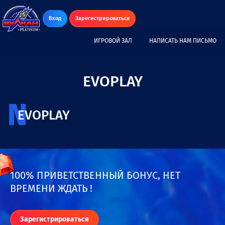
Вход
Зарегистрироваться
ИГРОВОЙ ЗАЛ
НАПИСАТЬ НАМ ПИСЬМО
EVOPLAY
EVOPLAY
100% ПРИВЕТСТВЕННЫЙ БОНУС, НЕТ
ВРЕМЕНИ ЖДАТЬ !
Зарегистрироваться