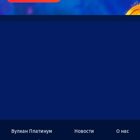
Вулкан Платинум
Новости
О нас